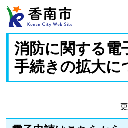
消防に関する電
手続きの拡大に
更