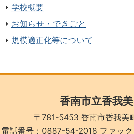
学校概要
お知らせ・できごと
規模適正化等について
香南市立香我美
〒781-5453 香南市香我
電話番号：0887-54-2018 ファック