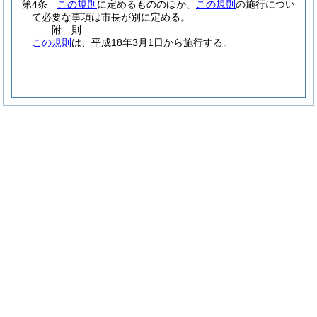
第4条
この規則
に定めるもののほか、
この規則
の施行につい
て必要な事項は市長が別に定める。
附
則
この規則
は、平成18年3月1日から施行する。