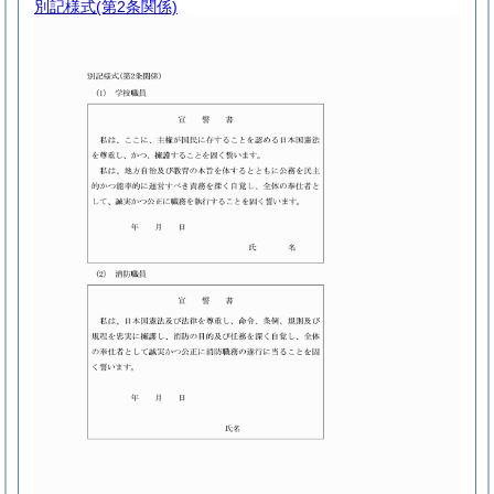
別記様式
(第2条関係)