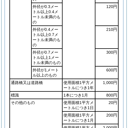
外径が0.3メー
120円
トル以上0.4メ
ートル未満のも
の
外径が0.4メー
210円
トル以上0.7メ
ートル未満のも
の
外径が0.7メー
300円
トル以上1メー
トル未満のもの
外径が1メート
600円
ル以上のもの
通路橋又は道路橋
使用面積1平方メ
1,000円
ートルにつき1年
標識
1本につき1月
800円
その他のもの
使用面積1平方メ
20円
ートルにつき1日
使用面積1平方メ
200円
ートルにつき1月
使用面積1平方メ
2,000円