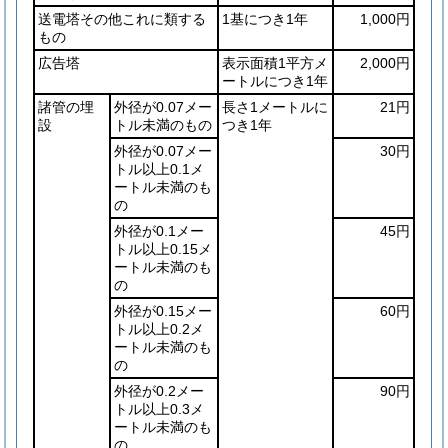
送電塔その他これに類する
1基につき1年
1,000円
もの
広告塔
表示面積1平方メ
2,000円
ートルにつき1年
諸管の埋
外径が0.07メー
長さ1メートルに
21円
設
トル未満のもの
つき1年
外径が0.07メー
30円
トル以上0.1メ
ートル未満のも
の
外径が0.1メー
45円
トル以上0.15メ
ートル未満のも
の
外径が0.15メー
60円
トル以上0.2メ
ートル未満のも
の
外径が0.2メー
90円
トル以上0.3メ
ートル未満のも
の