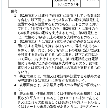
ートルにつき1年
備考
1 第1種電柱とは電柱(当該電柱に設置されている変圧器
を含む。以下同じ。)のうち3条以下の電線(当該電柱を
設置する者が設置するものに限る。以下この項におい
て同じ。)を支持するものを、第2種電柱とは電柱のう
ち4条又は5条の電線を支持するものを、第3種電柱と
は、電柱のうち6条以上の電線を支持するものをいう。
2 第1種電話柱とは電話柱(電話その他の通信又は放送の
用に供する電線を支持する柱をいい、電柱であるもの
を除く。以下同じ。)のうち3条以下の電線(当該電話柱
を設置する者が設置するものに限る。以下この項にお
いて同じ。)を支持するものを、第2種電話柱とは電話
柱のうち4条又は5条の電線を支持するものを、第3種
電話柱とは電話柱のうち6条以上の電線を支持するもの
をいう。
3 共架電線とは、電柱又は電話柱を設置する者以外の者
が当該電柱又は電話柱に設置する電線をいう。
4 表示面積とは、広告塔又は看板の表示部分の面積をい
う。
5 表示面積、使用面積若しくは使用物件の面積若しくは
長さが1平方メートル若しくは1メートル未満であると
き又はこれらの面積若しくは長さに1平方メートル若し
くは1メートル未満の端数があるときは、1平方メート