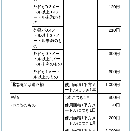
外径が0.3メー
120円
トル以上0.4メ
ートル未満のも
の
外径が0.4メー
210円
トル以上0.7メ
ートル未満のも
の
外径が0.7メー
300円
トル以上1メー
トル未満のもの
外径が1メート
600円
ル以上のもの
通路橋又は道路橋
使用面積1平方メ
1,000円
ートルにつき1年
標識
1本につき1月
800円
その他のもの
使用面積1平方メ
20円
ートルにつき1日
使用面積1平方メ
200円
ートルにつき1月
使用面積1平方メ
2,000円