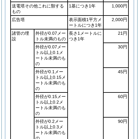
送電塔その他これに類する
1基につき1年
1,000円
もの
広告塔
表示面積1平方メ
2,000円
ートルにつき1年
諸管の埋
外径が0.07メー
長さ1メートルに
21円
設
トル未満のもの
つき1年
外径が0.07メー
30円
トル以上0.1メ
ートル未満のも
の
外径が0.1メー
45円
トル以上0.15メ
ートル未満のも
の
外径が0.15メー
60円
トル以上0.2メ
ートル未満のも
の
外径が0.2メー
90円
トル以上0.3メ
ートル未満のも
の