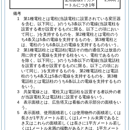
ートルにつき1年
備考
1 第1種電柱とは電柱(当該電柱に設置されている変圧器
を含む。以下同じ。)のうち3条以下の電線(当該電柱を
設置する者が設置するものに限る。以下この項におい
て同じ。)を支持するものを、第2種電柱とは電柱のう
ち4条又は5条の電線を支持するものを、第3種電柱と
は、電柱のうち6条以上の電線を支持するものをいう。
2 第1種電話柱とは電話柱(電話その他の通信又は放送の
用に供する電線を支持する柱をいい、電柱であるもの
を除く。以下同じ。)のうち3条以下の電線(当該電話柱
を設置する者が設置するものに限る。以下この項にお
いて同じ。)を支持するものを、第2種電話柱とは電話
柱のうち4条又は5条の電線を支持するものを、第3種
電話柱とは電話柱のうち6条以上の電線を支持するもの
をいう。
3 共架電線とは、電柱又は電話柱を設置する者以外の者
が当該電柱又は電話柱に設置する電線をいう。
4 表示面積とは、広告塔又は看板の表示部分の面積をい
う。
5 表示面積、使用面積若しくは使用物件の面積若しくは
長さが1平方メートル若しくは1メートル未満であると
き又はこれらの面積若しくは長さに1平方メートル若し
くは1メートル未満の端数があるときは、1平方メート