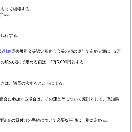
をもって組織する。
する。
を代行する。
)
別表
災害弔慰金等認定審査会会長の項の規則で定める額は、2万
の項の規則で定める額は、2万5,000円とする。
ときは、議長の決するところによる。
査会に参加する場合は、その運営等について原則として、高知県
護資金の貸付けの手続について必要な事項は、別に定める。