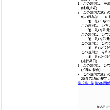
1
この規則は、平成
(経過措置)
2
この規則の施行
他の行為は、この
附
則
(平成2
この規則は、公布
附
則
(令和元
この規則は、公布
附
則
(令和元
この規則は、公布
附
則
(令和4
この規則は、令和
附
則
(令和8
(施行期日)
1
この規則は、公
(招集の特例)
2
この規則の施行
20条第1項の規
様式第1号
(第5条関係