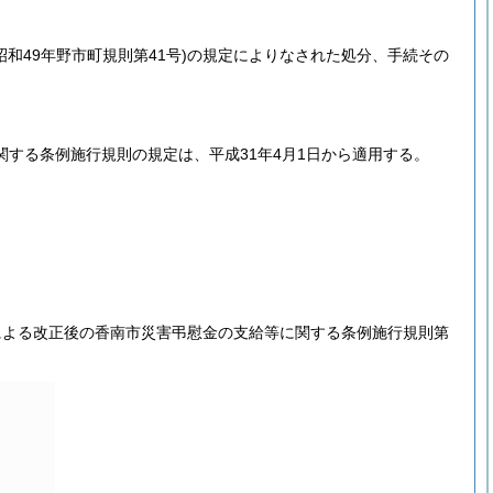
昭和49年野市町規則第41号)
の規定によりなされた処分、手続その
する条例施行規則の規定は、平成31年4月1日から適用する。
による改正後の香南市災害弔慰金の支給等に関する条例施行規則第