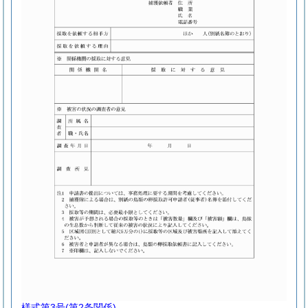
様式第3号
(第2条関係)