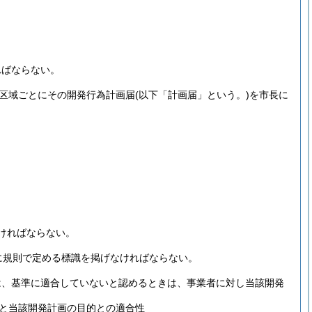
ればならない。
発区域ごとにその開発行為計画届
(以下「計画届」という。)
を市長に
ければならない。
に規則で定める標識を掲げなければならない。
は、基準に適合していないと認めるときは、事業者に対し当該開発
と当該開発計画の目的との適合性