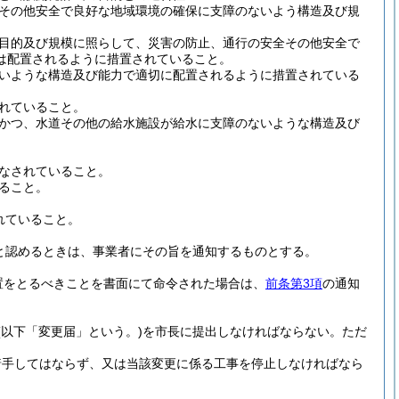
その他安全で良好な地域環境の確保に支障のないよう構造及び規
目的及び規模に照らして、災害の防止、通行の安全その他安全で
は配置されるように措置されていること。
いような構造及び能力で適切に配置されるように措置されている
れていること。
かつ、水道その他の給水施設が給水に支障のないような構造及び
なされていること。
ること。
れていること。
と認めるときは、事業者にその旨を通知するものとする。
置をとるべきことを書面にて命令された場合は、
前条第3項
の通知
(以下「変更届」という。)
を市長に提出しなければならない。
ただ
着手してはならず、又は当該変更に係る工事を停止しなければなら