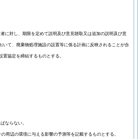
置者に対し、期限を定めて説明及び意見聴取又は追加の説明及び意
おいて、廃棄物処理施設の設置等に係る計画に反映されることが合
設置協定を締結するものとする。
ればならない。
その周辺の環境に与える影響の予測等を記載するものとする。