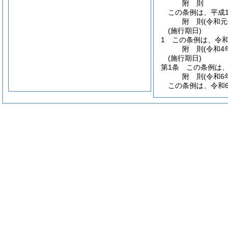
附
則
この条例は、平成1
附
則
(令和元
(施行期日)
1
この条例は、令和
附
則
(令和4
(施行期日)
第1条
この条例は、
附
則
(令和6
この条例は、令和