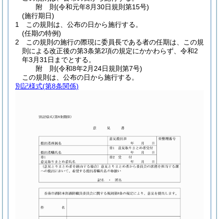
附
則
(令和元年8月30日
規則第15号)
(施行期日)
1
この規則は、公布の日から施行する。
(任期の特例)
2
この規則の施行の際現に委員長である者の任期は、この規
則による改正後の第3条第2項の規定にかかわらず、令和2
年3月31日までとする。
附
則
(令和8年2月24日
規則第7号)
この規則は、公布の日から施行する。
別記様式
(第8条関係)