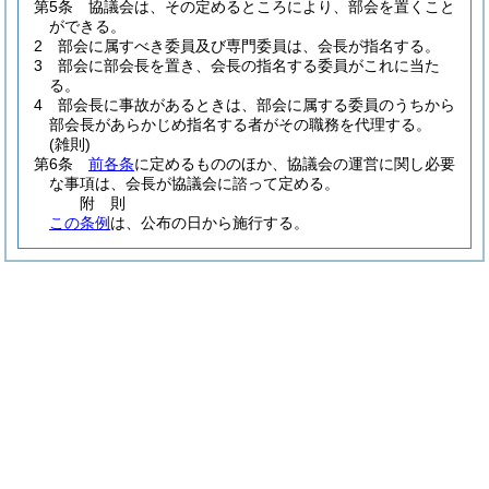
第5条
協議会は、その定めるところにより、部会を置くこと
ができる。
2
部会に属すべき委員及び専門委員は、会長が指名する。
3
部会に部会長を置き、会長の指名する委員がこれに当た
る。
4
部会長に事故があるときは、部会に属する委員のうちから
部会長があらかじめ指名する者がその職務を代理する。
(雑則)
第6条
前各条
に定めるもののほか、協議会の運営に関し必要
な事項は、会長が協議会に諮って定める。
附
則
この条例
は、公布の日から施行する。