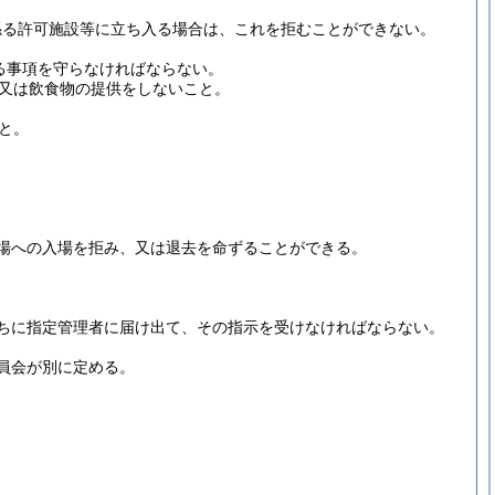
係る許可施設等に立ち入る場合は、これを拒むことができない。
る事項を守らなければならない。
又は飲食物の提供をしないこと。
と。
場への入場を拒み、又は退去を命ずることができる。
ちに指定管理者に届け出て、その指示を受けなければならない。
員会が別に定める。