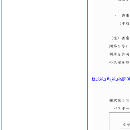
様式第3号
(第3条関係