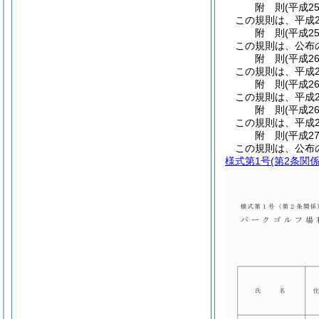
附
則
(平成2
この規則は、平成2
附
則
(平成2
この規則は、公布
附
則
(平成2
この規則は、平成2
附
則
(平成2
この規則は、平成2
附
則
(平成2
この規則は、平成2
附
則
(平成2
この規則は、公布
様式第1号
(第2条関係