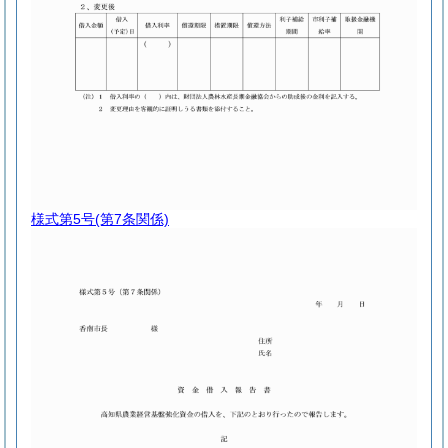
様式第5号
(第7条関係)