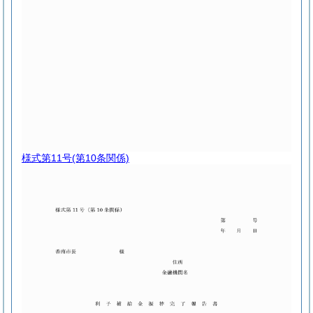
様式第11号
(第10条関係)