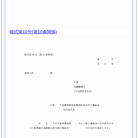
様式第10号
(第10条関係)