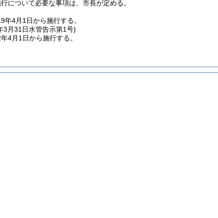
施行について必要な事項は、市長が定める。
9年4月1日から施行する。
年3月31日
水管告示第1号)
2年4月1日から施行する。