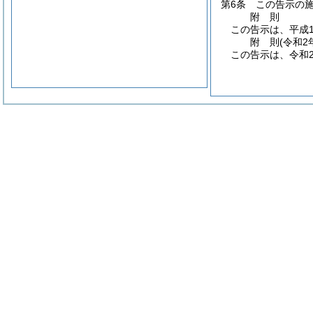
第6条
この告示の
附
則
この告示は、平成1
附
則
(令和2
この告示は、令和