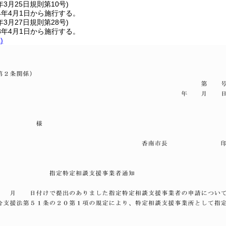
年3月25日
規則第10号)
4年4月1日から施行する。
年3月27日
規則第28号)
8年4月1日から施行する。
)