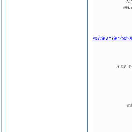
様式第3号
(第4条関係