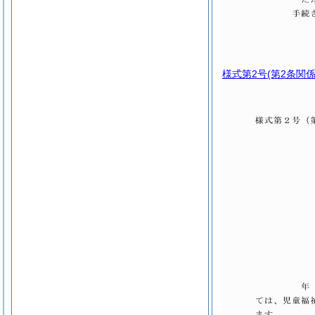
様式第2号
(第2条関係