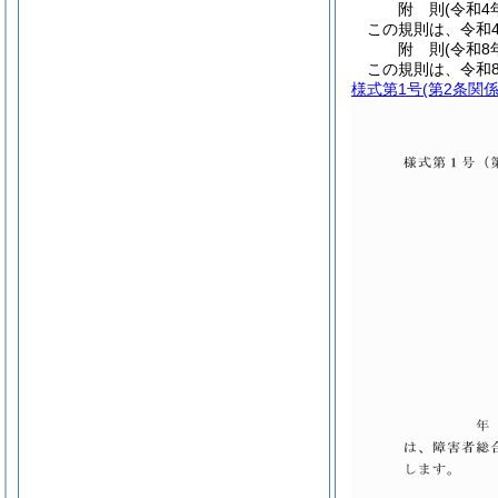
附
則
(令和4
この規則は、令和
附
則
(令和8
この規則は、令和
様式第1号
(第2条関係