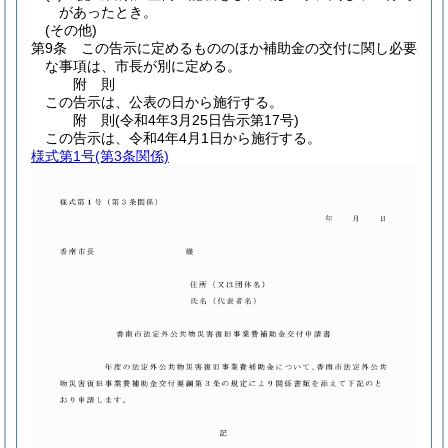
があったとき。
(その他)
第9条
この告示に定めるもののほか補助金の交付に関し必要
な事項は、市長が別に定める。
附
則
この告示は、公表の日から施行する。
附
則
(令和4年3月25日
告示第17号)
この告示は、令和4年4月1日から施行する。
様式第1号
(第3条関係)