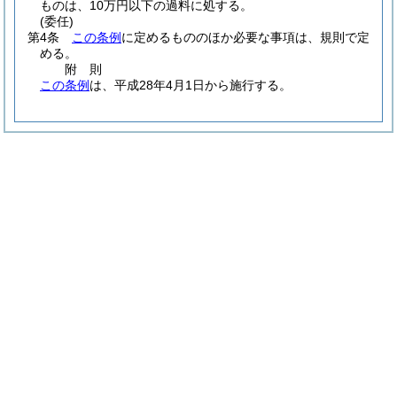
ものは、10万円以下の過料に処する。
(委任)
第4条
この条例
に定めるもののほか必要な事項は、規則で定
める。
附
則
この条例
は、平成28年4月1日から施行する。