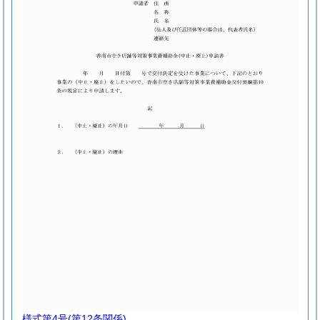
様式第4号
(第12条関係)