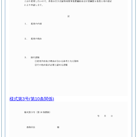
様式第3号
(第10条関係)