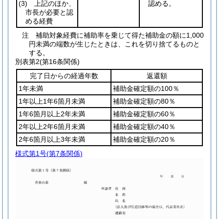
(3)
上記のほか、
認める。
市長が必要と認
める経費
注 補助対象経費に補助率を乗じて得た補助金の額に1,000
円未満の端数が生じたときは、これを切り捨てるものと
する。
別表第2
(第16条関係)
完了日からの経過年数
返還額
1年未満
補助金確定額の100％
1年以上1年6箇月未満
補助金確定額の80％
1年6箇月以上2年未満
補助金確定額の60％
2年以上2年6箇月未満
補助金確定額の40％
2年6箇月以上3年未満
補助金確定額の20％
様式第1号
(第7条関係)