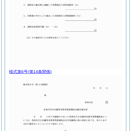
様式第6号
(第14条関係)