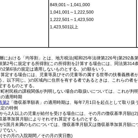
849,001～1,041,000
1,041,001～1,222,500
1,222,501～1,423,500
1,423,501以上
層における「均等割」とは、地方税法(昭和25年法律第226号)第292
第2号に規定する所得割(この所得割を計算する場合には、同法第314条の
4の2第6項の規定は適用しないものとする。)の額をいう。
算定する場合には、児童等及びその児童等の属する世帯の扶養義務者が指定都
う。以下同じ。)の区域内に住所を有する者であるときは、これらの者
定するものとする。
市町村民税の課税関係が判明しない場合の取扱いについては、これが判
表の適用時期
表第2
「徴収基準額表」の適用時期は、毎年7月1日を起点として取り扱
決定の特例
世帯から2人以上の児童が給付を受ける場合には、その月の徴収基準月額((
収基準加算月額によりそれぞれ算定するものとする。
期間が1箇月未満のものについては、徴収基準月額又は徴収基準加算月額に
りでない。
×(その月の入院期間／その月の実日数)