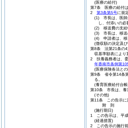
(医療の給付)
第7条
医療の給付
2
第3条第5号
に規
(1)
市長は、医師
し、付添いの必
(2)
移送費の支給
(3)
市長は、移送
(4)
申請者は、移
(徴収額の決定及び
第8条
法第21条の
収基準額表により
2
扶養義務者は、
年香南市条例第105
(医療保険各法との
第9条
省令第14
る。
(養育医療給付台帳
第10条
市長は、養
(その他)
第11条
この告示に
附
則
(施行期日)
1
この告示は、平成
(経過措置)
2
この告示の施行