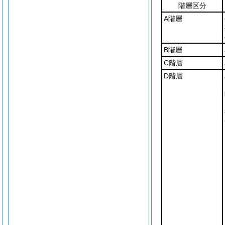
階層区分
A階層
B階層
C階層
D階層