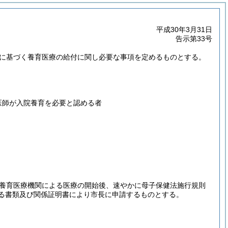
平成30年3月31日
告示第33号
定に基づく養育医療の給付に関し必要な事項を定めるものとする。
医師が入院養育を必要と認める者
養育医療機関による医療の開始後、速やかに母子保健法施行規則
げる書類及び関係証明書により市長に申請するものとする。