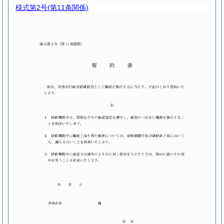
様式第2号
(第11条関係)