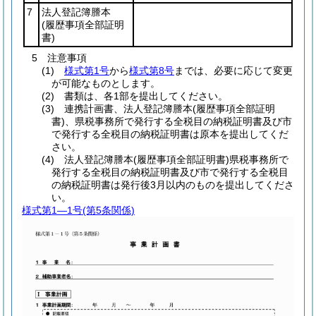
7
法人登記簿謄本
(履歴事項全部証明
書)
5 注意事項
(1)
様式第1号
から
様式第8号
までは、必要に応じて変更
が可能なものとします。
(2) 書類は、各1部を提出してください。
(3) 連携計画書、法人登記簿謄本(履歴事項全部証明
書)、県税事務所で発行する全税目の納税証明書及び市
で発行する全税目の納税証明書は原本を提出してくだ
さい。
(4) 法人登記簿謄本(履歴事項全部証明書)県税事務所で
発行する全税目の納税証明書及び市で発行する全税目
の納税証明書は発行後3月以内のものを提出してくださ
い。
様式第1―1号
(第5条関係)