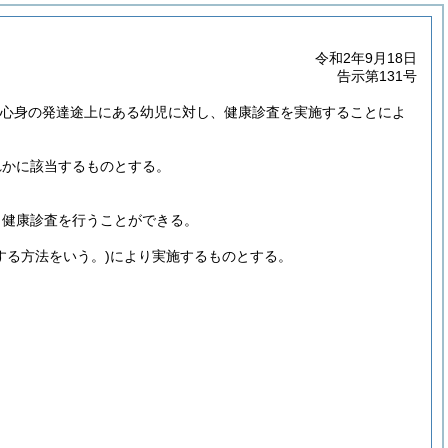
令和2年9月18日
告示第131号
き、心身の発達途上にある幼児に対し、健康診査を実施することによ
れかに該当するものとする。
し健康診査を行うことができる。
する方法をいう。)
により実施するものとする。