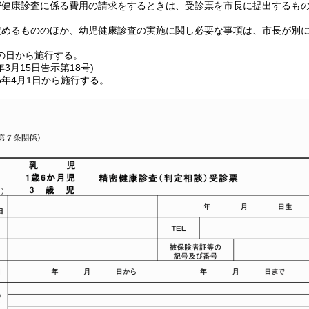
密健康診査に係る費用の請求をするときは、受診票を市長に提出するも
定めるもののほか、幼児健康診査の実施に関し必要な事項は、市長が別
の日から施行する。
年3月15日
告示第18号)
5年4月1日から施行する。