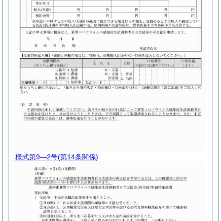
様式第9―2号
(第14条関係)