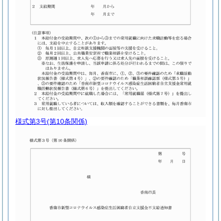
様式第3号
(第10条関係)