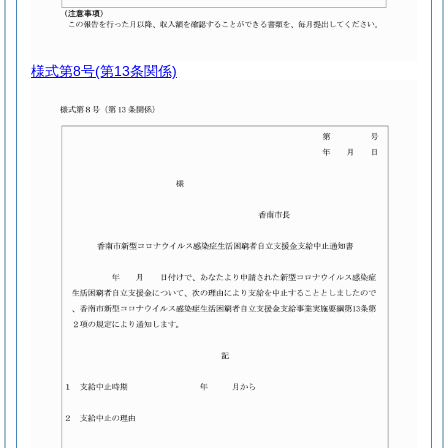
様式第8号
(第13条関係)