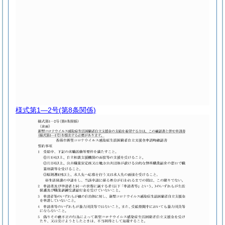
様式第1―2号
(第8条関係)