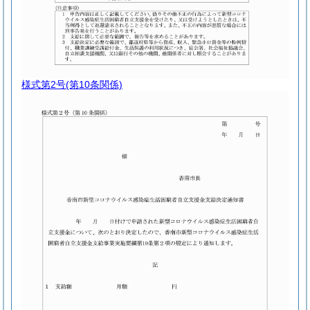
様式第2号
(第10条関係)