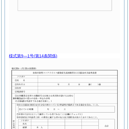
様式第9―1号
(第14条関係)