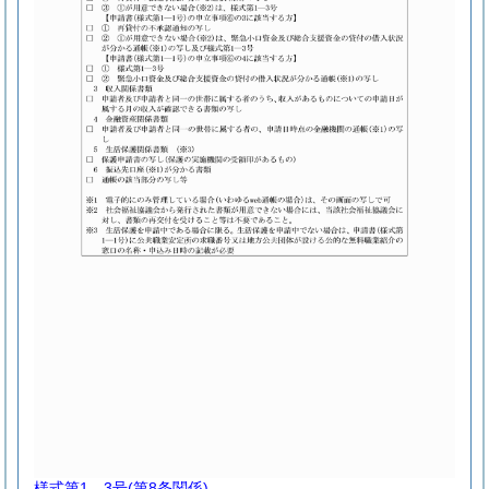
様式第1―3号
(第8条関係)