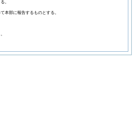
てる。
いて本部に報告するものとする。
る。