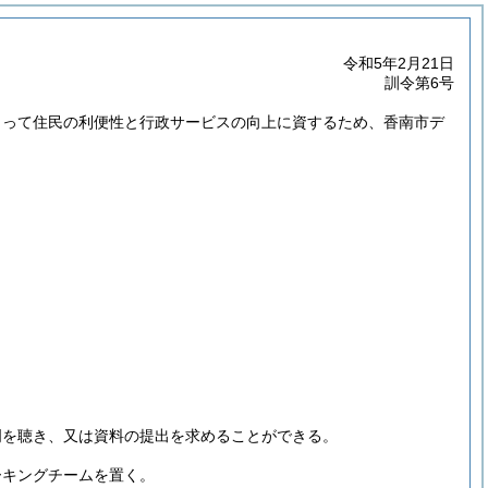
令和5年2月21日
訓令第6号
もって住民の利便性と行政サービスの向上に資するため、香南市デ
明を聴き、又は資料の提出を求めることができる。
ーキングチームを置く。