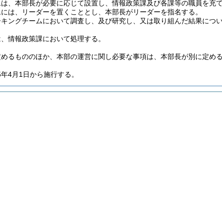
ムは、本部長が必要に応じて設置し、情報政策課及び各課等の職員を充
ムには、リーダーを置くこととし、本部長がリーダーを指名する。
ーキングチームにおいて調査し、及び研究し、又は取り組んだ結果につ
は、情報政策課において処理する。
定めるもののほか、本部の運営に関し必要な事項は、本部長が別に定め
5年4月1日から施行する。