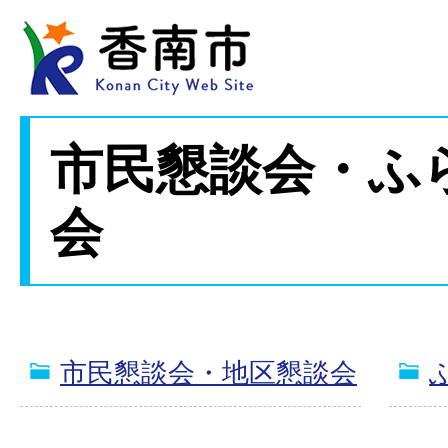
市民懇談会・ふ
会
市民懇談会・地区懇談会