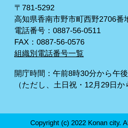
〒781-5292
高知県香南市野市町西野2706番
電話番号：0887-56-0511
FAX：0887-56-0576
組織別電話番号一覧
開庁時間：午前8時30分から午後
（ただし、土日祝・12月29日か
Copyright (c) 2022 Konan city. A