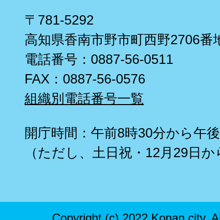
〒781-5292
高知県香南市野市町西野2706番
電話番号：0887-56-0511
FAX：0887-56-0576
組織別電話番号一覧
開庁時間：午前8時30分から午後
（ただし、土日祝・12月29日か
Copyright (c) 2022 Konan city. A