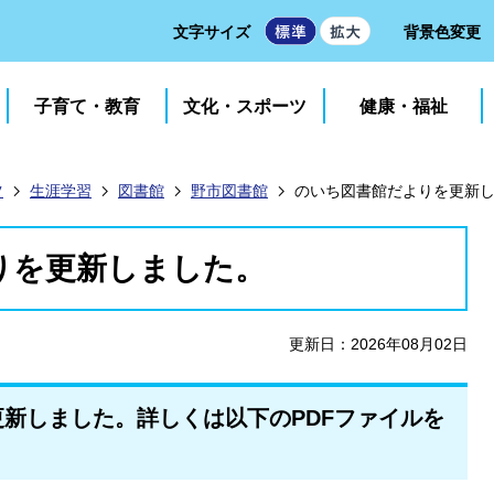
文字サイズ
背景色変更
子育て・教育
文化・スポーツ
健康・福祉
ツ
生涯学習
図書館
野市図書館
のいち図書館だよりを更新
りを更新しました。
更新日：2026年08月02日
新しました。詳しくは以下のPDFファイルを