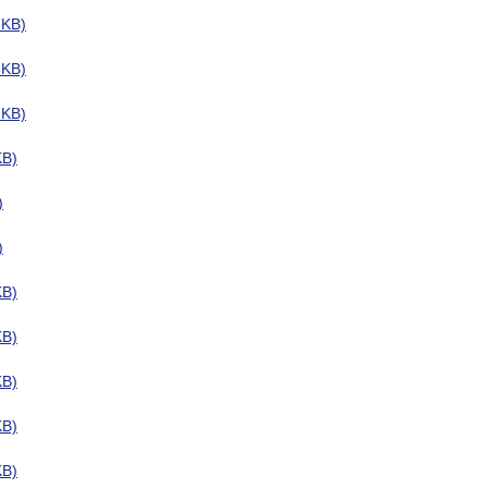
KB)
KB)
KB)
B)
)
)
B)
B)
B)
B)
B)