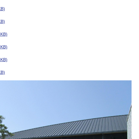
B)
B)
KB)
KB)
KB)
B)