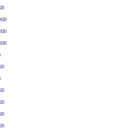
B)
KB)
KB)
KB)
)
B)
)
B)
B)
B)
B)