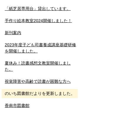
「紙芝居専用台」貸出しています。
手作り絵本教室2024開催しました！
新刊案内
2023年度子ども司書養成講座基礎研修
を開催しました。
夏休み！読書感想文教室開催しまし
た。
視覚障害や高齢で読書が困難な方へ
のいち図書館だよりを更新しました。
香南市図書館