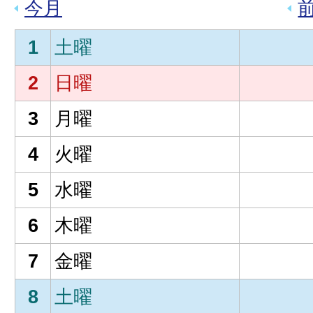
今月
1
土曜
2
日曜
3
月曜
4
火曜
5
水曜
6
木曜
7
金曜
8
土曜