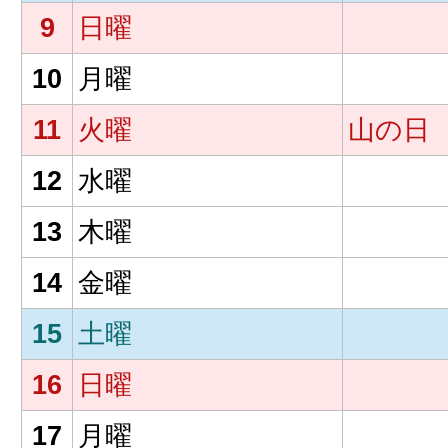
9
日曜
10
月曜
11
火曜
山の日
12
水曜
13
木曜
14
金曜
15
土曜
16
日曜
17
月曜