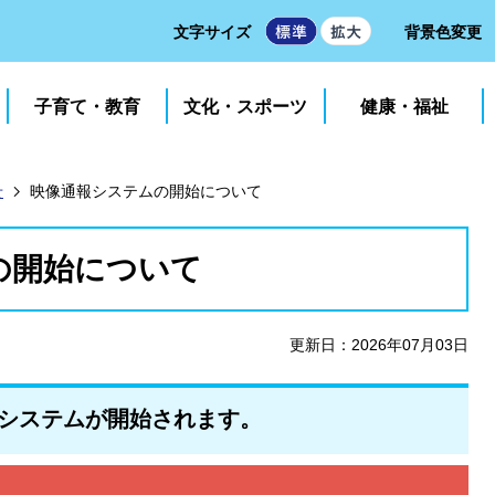
文字サイズ
背景色変更
子育て・教育
文化・スポーツ
健康・福祉
せ
映像通報システムの開始について
の開始について
更新日：2026年07月03日
報システムが開始されます。