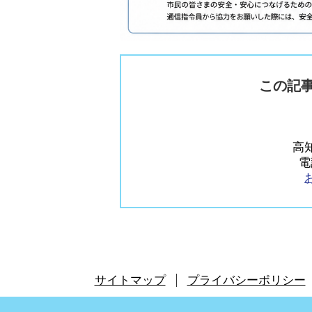
この記
高知
電
サイトマップ
プライバシーポリシー