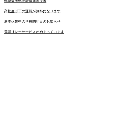
戦傷病者戦没者遺族等援護
高校生以下の運賃が無料になります
夏季休業中の学校閉庁日のお知らせ
電話リレーサービスが始まっています