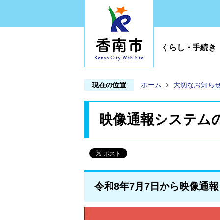
くらし・手続き
現在の位置
ホーム
大切なお知ら
映像通報システム
令和8年7月7日から映像通