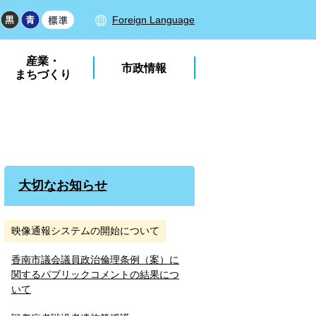
Foreign Language
産業・
市政情報
まちづくり
大切なお知らせ
映像通報システムの開始について
香南市議会議員政治倫理条例（案）に
関するパブリックコメントの結果につ
いて