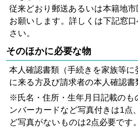
従来どおり郵送あるいは本籍地市
お願いします。詳しくは下記窓口
さい。
そのほかに必要な物
本人確認書類（手続きを家族等に
に来る方及び請求者の本人確認書
※氏名・住所・生年月日記載のも
ンバーカードなど写真付きは1点
ど写真がないものは2点必要です