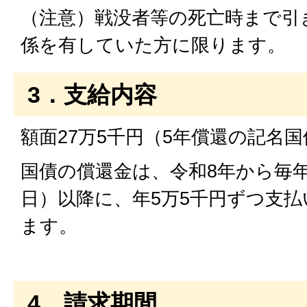
（注意）戦没者等の死亡時まで引
係を有していた方に限ります。
3．支給内容
額面27万5千円（5年償還の記名国
国債の償還金は、令和8年から毎年
日）以降に、年5万5千円ずつ支
ます。
4．請求期間