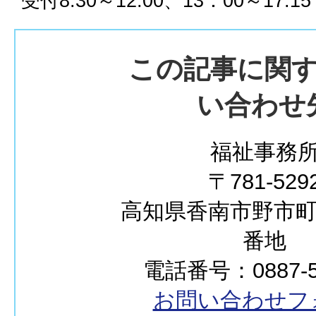
受付8:30～12:00、13：00～1
この記事に関
い合わせ
福祉事務
〒781-529
高知県香南市野市町西
番地
電話番号：0887-57
お問い合わせフ