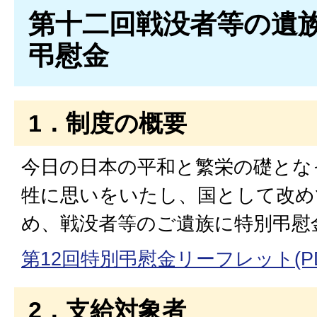
第十二回戦没者等の遺
弔慰金
1．制度の概要
今日の日本の平和と繁栄の礎とな
牲に思いをいたし、国として改め
め、戦没者等のご遺族に特別弔慰
第12回特別弔慰金リーフレット(PDF
2．支給対象者