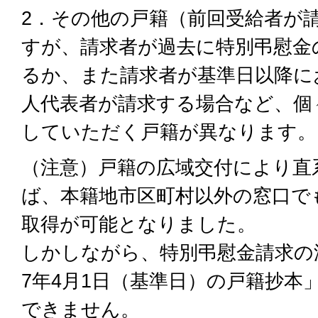
2．その他の戸籍（前回受給者が
すが、請求者が過去に特別弔慰金
るか、また請求者が基準日以降に
人代表者が請求する場合など、個
していただく戸籍が異なります。
（注意）戸籍の広域交付により直
ば、本籍地市区町村以外の窓口で
取得が可能となりました。
しかしながら、特別弔慰金請求の
7年4月1日（基準日）の戸籍抄本
できません。