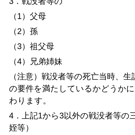
3．戦没者等の
（1）父母
（2）孫
（3）祖父母
（4）兄弟姉妹
（注意）戦没者等の死亡当時、生
の要件を満たしているかどうかに
わります。
4．上記1から3以外の戦没者等の
姪等）