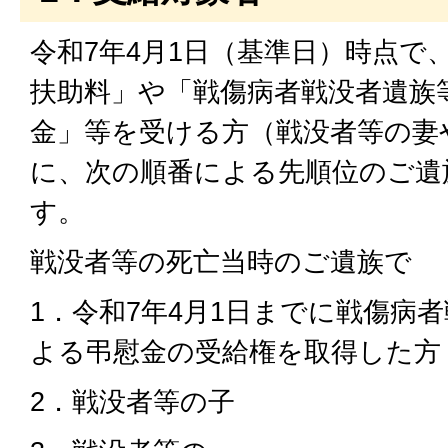
令和7年4月1日（基準日）時点で
扶助料」や「戦傷病者戦没者遺族
金」等を受ける方（戦没者等の妻
に、次の順番による先順位のご遺
す。
戦没者等の死亡当時のご遺族で
1．令和7年4月1日までに戦傷病
よる弔慰金の受給権を取得した方
2．戦没者等の子