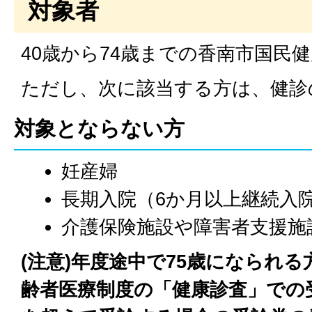
対象者
40歳から74歳までの香南市国民
ただし、次に該当する方は、健診
対象とならない方
妊産婦
長期入院（6か月以上継続入
介護保険施設や障害者支援施
(注意)年度途中で75歳になられ
齢者医療制度の「健康診査」での