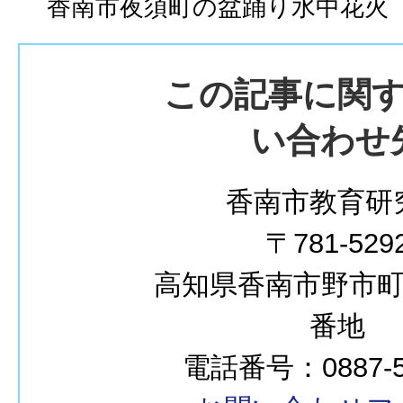
香南市夜須町の盆踊り水中花火
この記事に関
い合わせ
香南市教育研
〒781-529
高知県香南市野市町西
番地
電話番号：0887-50