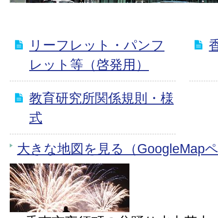
リーフレット・パンフ
レット等（啓発用）
教育研究所関係規則・様
式
大きな地図を見る（GoogleMap