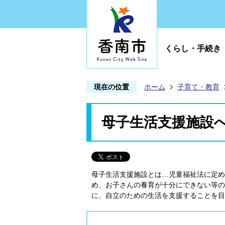
くらし・手続き
現在の位置
ホーム
子育て・教育
母子生活支援施設
母子生活支援施設とは…児童福祉法に定め
め、お子さんの養育が十分にできない等の
に、自立のための生活を支援することを目