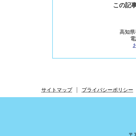
この記
高知県
電
サイトマップ
プライバシーポリシー
〒7