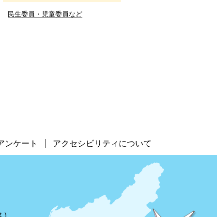
民生委員・児童委員など
アンケート
アクセシビリティについて
ス
）