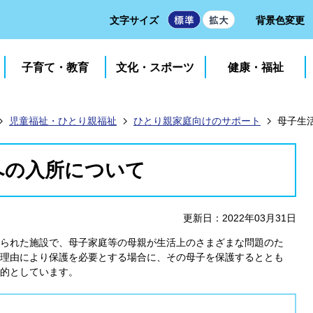
文字サイズ
背景色変更
子育て・教育
文化・スポーツ
健康・福祉
児童福祉・ひとり親福祉
ひとり親家庭向けのサポート
母子生
への入所について
更新日：2022年03月31日
られた施設で、母子家庭等の母親が生活上のさまざまな問題のた
理由により保護を必要とする場合に、その母子を保護するととも
的としています。