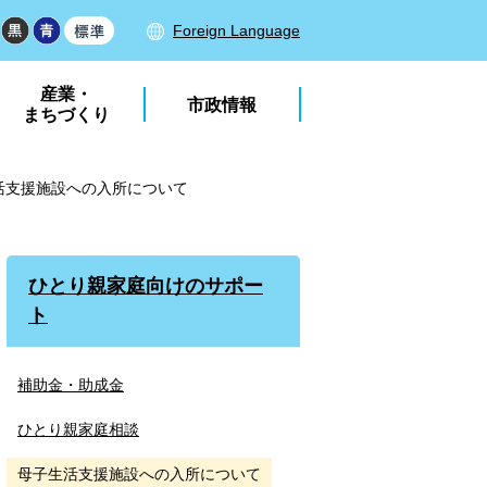
Foreign Language
産業・
市政情報
まちづくり
活支援施設への入所について
ひとり親家庭向けのサポー
ト
補助金・助成金
ひとり親家庭相談
母子生活支援施設への入所について