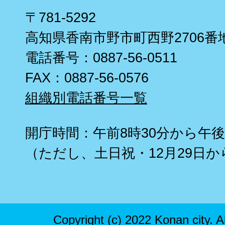
〒781-5292
高知県香南市野市町西野2706番
電話番号：0887-56-0511
FAX：0887-56-0576
組織別電話番号一覧
開庁時間：午前8時30分から午後
（ただし、土日祝・12月29日か
Copyright (c) 2022 Konan city. A