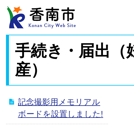
手続き・届出（
産）
記念撮影用メモリアル
ボードを設置しました!