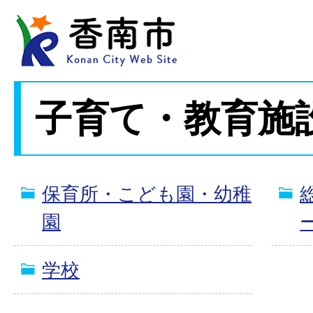
子育て・教育施
保育所・こども園・幼稚
園
学校