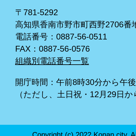
〒781-5292
高知県香南市野市町西野2706番
電話番号：0887-56-0511
FAX：0887-56-0576
組織別電話番号一覧
開庁時間：午前8時30分から午後
（ただし、土日祝・12月29日か
Copyright (c) 2022 Konan city. A