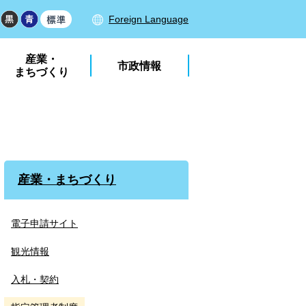
Foreign Language
産業・
市政情報
まちづくり
産業・まちづくり
電子申請サイト
観光情報
入札・契約