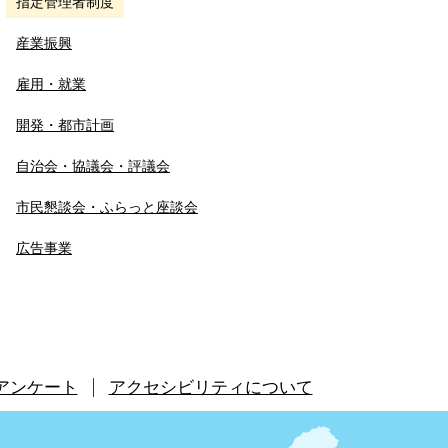
指定管理者制度
産業振興
雇用・就業
開発・都市計画
自治会・協議会・評議会
市民懇談会・ふらっと座談会
広告事業
アンケート
アクセシビリティについて