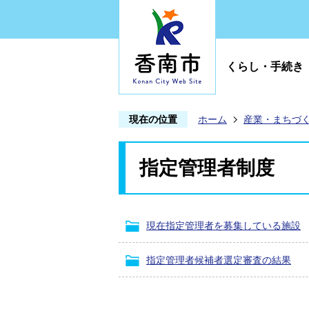
くらし・手続き
現在の位置
ホーム
産業・まちづ
指定管理者制度
現在指定管理者を募集している施設
指定管理者候補者選定審査の結果