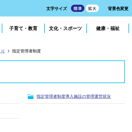
文字サイズ
背景色変更
子育て・教育
文化・スポーツ
健康・福祉
くり
指定管理者制度
指定管理者制度導入施設の管理運営状況