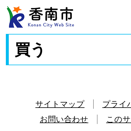
買う
サイトマップ
プライ
お問い合わせ
このサ