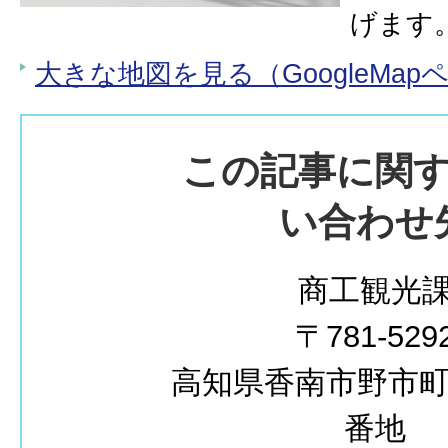
げます
大きな地図を見る（GoogleMap
この記事に関
い合わせ
商工観光
〒781-529
高知県香南市野市町西
番地