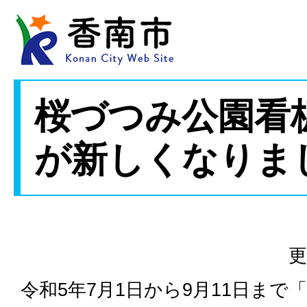
桜づつみ公園看
が新しくなりま
更
令和5年7月1日から9月11日まで