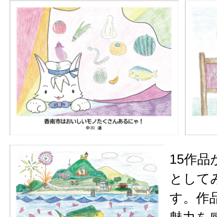
15作
として
す。作