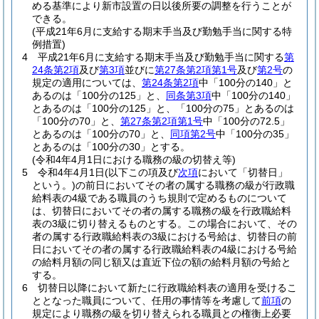
める基準により新市設置の日以後所要の調整を行うことが
できる。
(平成21年6月に支給する期末手当及び勤勉手当に関する特
例措置)
4
平成21年6月に支給する期末手当及び勤勉手当に関する
第
24条第2項
及び
第3項
並びに
第27条第2項第1号
及び
第2号
の
規定の適用については、
第24条第2項
中「100分の140」と
あるのは「100分の125」と、
同条第3項
中「100分の140」
とあるのは「100分の125」と、「100分の75」とあるのは
「100分の70」と、
第27条第2項第1号
中「100分の72.5」
とあるのは「100分の70」と、
同項第2号
中「100分の35」
とあるのは「100分の30」とする。
(令和4年4月1日における職務の級の切替え等)
5
令和4年4月1日
(以下この項及び
次項
において「切替日」
という。)
の前日においてその者の属する職務の級が行政職
給料表の4級である職員のうち規則で定めるものについて
は、切替日においてその者の属する職務の級を行政職給料
表の3級に切り替えるものとする。
この場合において、その
者の属する行政職給料表の3級における号給は、切替日の前
日においてその者の属する行政職給料表の4級における号給
の給料月額の同じ額又は直近下位の額の給料月額の号給と
する。
6
切替日以降において新たに行政職給料表の適用を受けるこ
ととなった職員について、任用の事情等を考慮して
前項
の
規定により職務の級を切り替えられる職員との権衡上必要