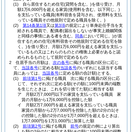
(1)
自ら居住するため住宅
(貸間を含む。)
を借り受け、月
額1万6,000円を超える家賃
(使用料を含む。以下同じ。)
を支払っている職員
(有料宿舎を貸与され、使用料を支払
っている職員その他規則で定める職員を除く。)
(2)
第14条第1項
又は
第3項
の規定により単身赴任手当を支
給される職員で、配偶者
(届出をしないが事実上婚姻関係
と同様の事情にある者を含む。
同条
において同じ。)
が居
住するための住宅
(有料宿舎その他規則で定める住宅を除
く。)
を借り受け、月額1万6,000円を超える家賃を支払っ
ているもの又はこれらのものとの権衡上必要があると認
められるものとして規則で定めるもの
2
住居手当の月額は、
次の各号
に掲げる職員の区分に応じ
て、
当該各号
に定める額
(
当該各号
のいずれにも該当する職
員にあっては、
当該各号
に定める額の合計額)
とする。
(1)
前項第1号
に掲げる職員 次に掲げる職員の区分に応
じて、それぞれ次に定める額
(その額に100円未満の端数
を生じたときは、これを切り捨てた額)
に相当する額
ア
月額2万7,000円以下の家賃を支払っている職員 家
賃の月額から1万6,000円を控除した額
イ
月額2万7,000円を超える家賃を支払っている職員
家賃の月額から2万7,000円を控除した額の2分の1
(そ
の控除した額の2分の1が1万7,000円を超えるときは、
1万7,000円)
を1万1,000円に加算した額
(2)
前項第2号
に掲げる職員
前号
の規定の例により算出
した額の2分の1に相当する額
(その額に100円未満の端数