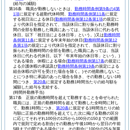
(給与の減額)
第16条
職員が勤務しないときは、
勤務時間条例第9条の4第
1項
に規定する超勤代休時間、
勤務時間条例第11条
に規定
する祝日法による休日
(
勤務時間条例第12条第1項
の規定に
より代休日を指定されて、当該休日に割り振られた勤務時
間の全部を勤務した職員にあっては、当該休日に代わる代
休日。以下「祝日法による休日等」という。)
又は
勤務時間
条例第11条
に規定する年末年始の休日
(
勤務時間条例第12
条第1項
の規定により代休日を指定されて、当該休日に割り
振られた勤務時間の全部を勤務した職員にあっては、当該
休日に代わる代休日。以下「年末年始の休日等」という。)
である場合、休暇による場合
(
勤務時間条例第17条
の規定に
よる介護休暇の承認及び
勤務時間条例第19条
の規定による
組合休暇の許可を受けた場合を除く。)
その他勤務しないこ
とにつき特に承認のあった場合を除き、その勤務しない1時
間につき、
第20条
に規定する勤務1時間当たりの給与額を
減額した給与を支給する。
(時間外勤務手当)
第17条
正規の勤務時間を超えて勤務することを命ぜられた
職員には、正規の勤務時間を超えて勤務した全時間に対し
て、勤務1時間につき、
第20条
に規定する1時間当たりの給
与額に正規の勤務時間を超えてした次に掲げる勤務の区分
に応じてそれぞれ100分の125から100分の150までの範囲
内で規則で定める割合
(その勤務が午後10時から翌日の午前
5時までの間である場合には、その割合に100分の25を加算