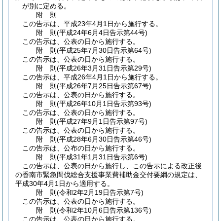
が別に定める。
附
則
この告示は、平成23年4月1日から施行する。
附
則
(平成24年6月4日
告示第44号)
この告示は、公表の日から施行する。
附
則
(平成25年7月30日
告示第64号)
この告示は、公表の日から施行する。
附
則
(平成26年3月31日
告示第29号)
この告示は、平成26年4月1日から施行する。
附
則
(平成26年7月25日
告示第67号)
この告示は、公表の日から施行する。
附
則
(平成26年10月1日
告示第93号)
この告示は、公表の日から施行する。
附
則
(平成27年9月1日
告示第97号)
この告示は、公表の日から施行する。
附
則
(平成28年6月30日
告示第46号)
この告示は、公布の日から施行する。
附
則
(平成31年1月31日
告示第6号)
この告示は、公表の日から施行し、この告示による改正後
の香南市緊急間伐総合支援事業費補助金交付要綱の規定は、
平成30年4月1日から適用する。
附
則
(令和2年2月19日
告示第7号)
この告示は、公表の日から施行する。
附
則
(令和2年10月6日
告示第136号)
この告示は、公表の日から施行する。