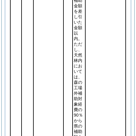
補助
金額
を差
し引
いた
金額
以
内。
ただ
し、
天然
林内
にお
いて
は、
森の
工場
外補
助対
象経
費の
90％
から
県の
補助