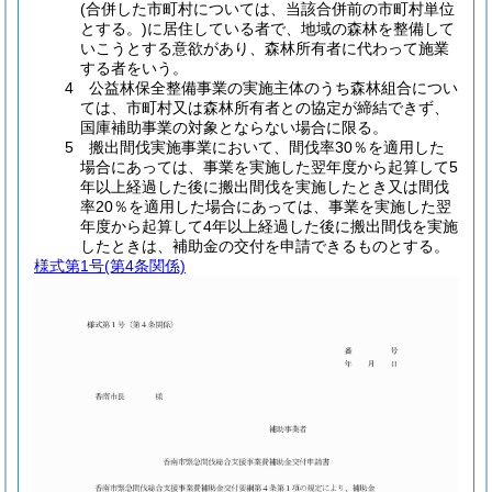
(合併した市町村については、当該合併前の市町村単位
とする。)に居住している者で、地域の森林を整備して
いこうとする意欲があり、森林所有者に代わって施業
する者をいう。
4 公益林保全整備事業の実施主体のうち森林組合につい
ては、市町村又は森林所有者との協定が締結できず、
国庫補助事業の対象とならない場合に限る。
5 搬出間伐実施事業において、間伐率30％を適用した
場合にあっては、事業を実施した翌年度から起算して5
年以上経過した後に搬出間伐を実施したとき又は間伐
率20％を適用した場合にあっては、事業を実施した翌
年度から起算して4年以上経過した後に搬出間伐を実施
したときは、補助金の交付を申請できるものとする。
様式第1号
(第4条関係)