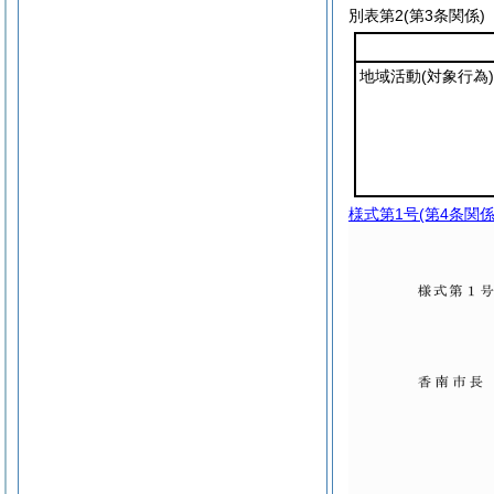
別表第2
(第3条関係)
地域活動
(対象行為)
様式第1号
(第4条関係