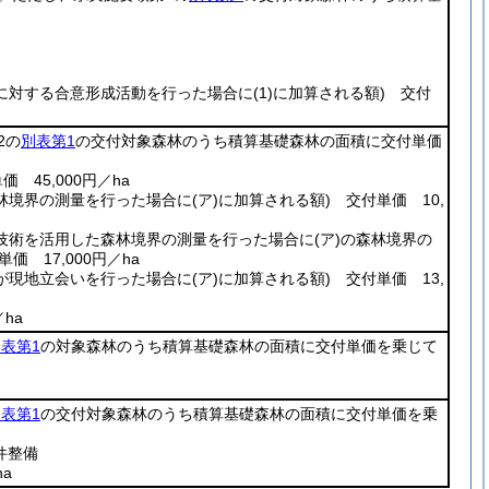
に対する合意形成活動を行った場合に
(1)
に加算される額)
交付
2の
別表第1
の交付対象森林のうち積算基礎森林の面積に交付単価
45,000円／ha
林境界の測量を行った場合に
(ア)
に加算される額)
交付単価 10,
技術を活用した森林境界の測量を行った場合に
(ア)
の森林境界の
価 17,000円／ha
が現地立会いを行った場合に
(ア)
に加算される額)
交付単価 13,
ha
表第1
の対象森林のうち積算基礎森林の面積に交付単価を乗じて
表第1
の交付対象森林のうち積算基礎森林の面積に交付単価を乗
件整備
a