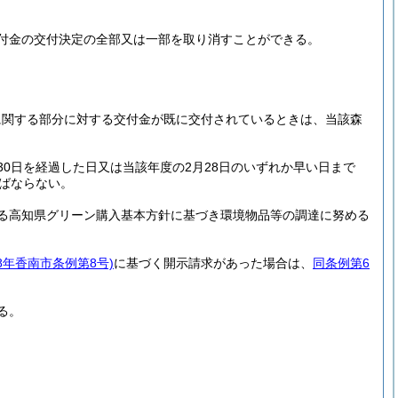
付金の交付決定の全部又は一部を取り消すことができる。
に関する部分に対する交付金が既に交付されているときは、当該森
0日を経過した日又は当該年度の2月28日のいずれか早い日まで
ばならない。
る高知県グリーン購入基本方針に基づき環境物品等の調達に努める
18年香南市条例第8号)
に基づく開示請求があった場合は、
同条例第6
る。