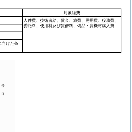
対象経費
人件費、技術者給、賃金、旅費、需用費、役務費、
委託料、使用料及び賃借料、備品・資機材購入費
に向けた条