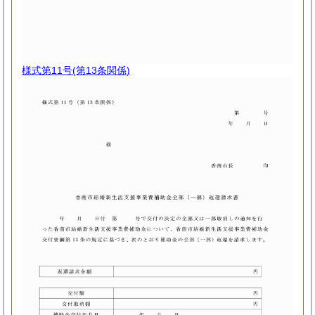
様式第11号
(第13条関係)