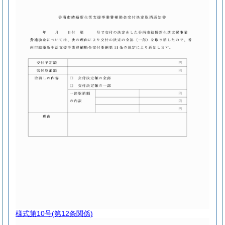
様式第10号
(第12条関係)