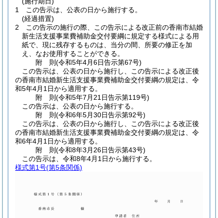
(施行期日)
1
この告示は、公表の日から施行する。
(経過措置)
2
この告示の施行の際、この告示による改正前の香南市結婚
新生活支援事業費補助金交付要綱に規定する様式による用
紙で、現に残存するものは、当分の間、所要の修正を加
え、なお使用することができる。
附
則
(令和5年4月6日
告示第67号)
この告示は、公表の日から施行し、この告示による改正後
の香南市結婚新生活支援事業費補助金交付要綱の規定は、令
和5年4月1日から適用する。
附
則
(令和5年7月21日
告示第119号)
この告示は、公表の日から施行する。
附
則
(令和6年5月30日
告示第92号)
この告示は、公表の日から施行し、この告示による改正後
の香南市結婚新生活支援事業費補助金交付要綱の規定は、令
和6年4月1日から適用する。
附
則
(令和8年3月26日
告示第43号)
この告示は、令和8年4月1日から施行する。
様式第1号
(第5条関係)