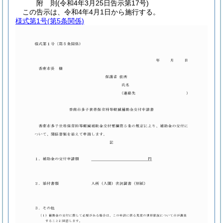
附
則
(令和4年3月25日
告示第17号)
この告示は、令和4年4月1日から施行する。
様式第1号
(第5条関係)