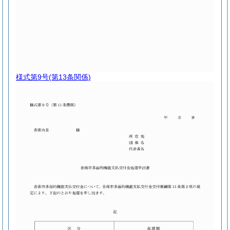
様式第9号
(第13条関係)