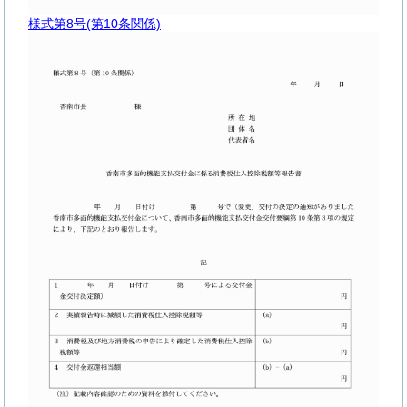
様式第8号
(第10条関係)