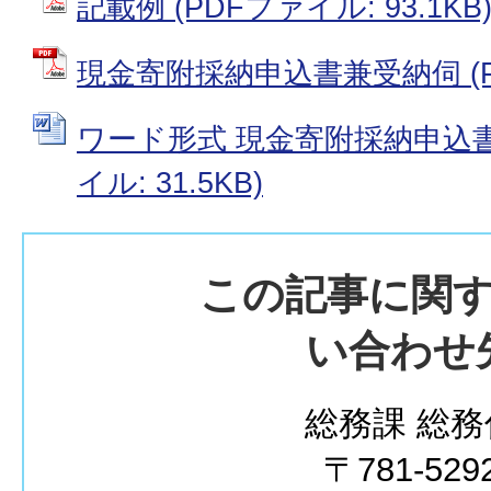
記載例 (PDFファイル: 93.1KB
現金寄附採納申込書兼受納伺 (PDF
ワード形式 現金寄附採納申込書兼
イル: 31.5KB)
この記事に関
い合わせ
総務課 総務
〒781-529