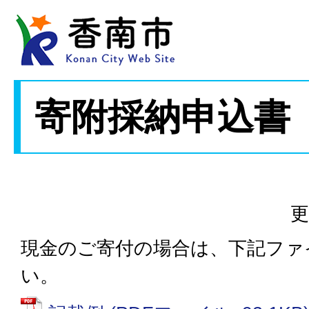
寄附採納申込書
更
現金のご寄付の場合は、下記ファ
い。