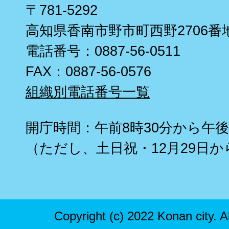
〒781-5292
高知県香南市野市町西野2706番
電話番号：0887-56-0511
FAX：0887-56-0576
組織別電話番号一覧
開庁時間：午前8時30分から午後
（ただし、土日祝・12月29日か
Copyright (c) 2022 Konan city. A