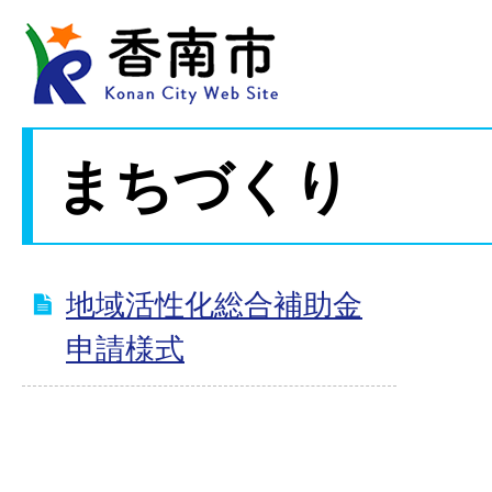
まちづくり
地域活性化総合補助金
申請様式